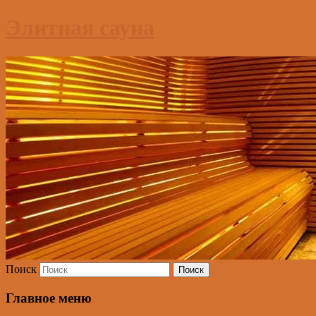
Элитная сауна
Поиск
Главное меню