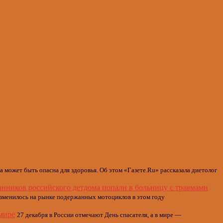
а может быть опасна для здоровья. Об этом «Газете.Ru» рассказала диетолог
анников российского детдома попали в больницу с травмами
зменилось на рынке подержанных мотоциклов в этом году
 мире
27 декабря в России отмечают День спасателя, а в мире —