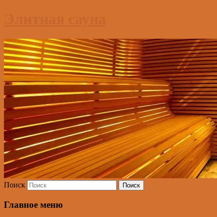
Элитная сауна
Поиск
Главное меню