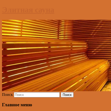
Элитная сауна
Поиск
Главное меню