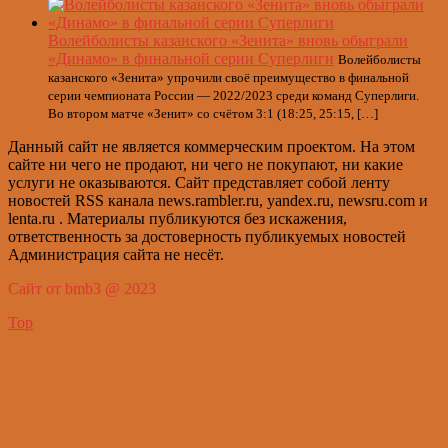
Волейболисты казанского «Зенита» вновь обыграли
«Динамо» в финальной серии Суперлиги
Волейболисты
казанского «Зенита» упрочили своё преимущество в финальной
серии чемпионата России — 2022/2023 среди команд Суперлиги.
Во втором матче «Зенит» со счётом 3:1 (18:25, 25:15, […]
Данный сайт не является коммерческим проектом. На этом
сайте ни чего не продают, ни чего не покупают, ни какие
услуги не оказываются. Сайт представляет собой ленту
новостей RSS канала news.rambler.ru, yandex.ru, newsru.com и
lenta.ru . Материалы публикуются без искажения,
ответственность за достоверность публикуемых новостей
Администрация сайта не несёт.
Сайт от bmb3 @ 2023
Top