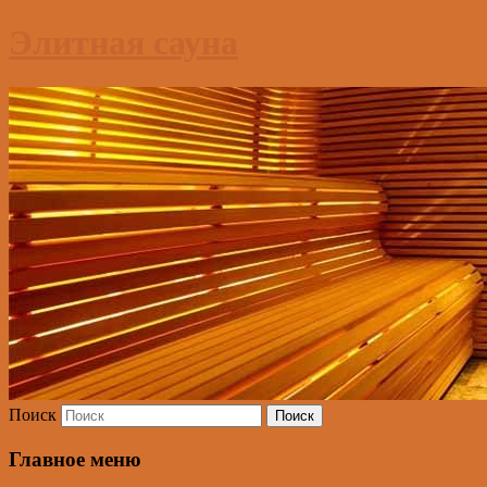
Элитная сауна
Поиск
Главное меню