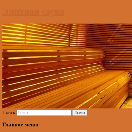
Элитная сауна
Поиск
Главное меню