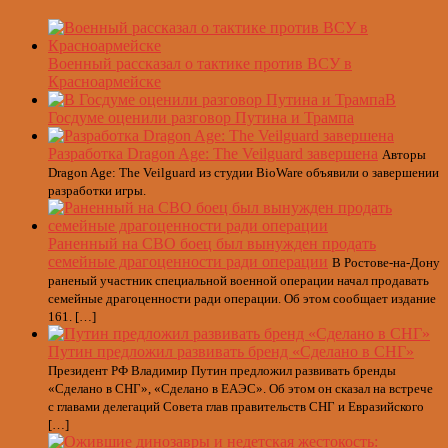
Военный рассказал о тактике против ВСУ в
Красноармейске
В
Госдуме оценили разговор Путина и Трампа
Разработка Dragon Age: The Veilguard завершена
Авторы
Dragon Age: The Veilguard из студии BioWare объявили о завершении
разработки игры.
Раненный на СВО боец был вынужден продать
семейные драгоценности ради операции
В Ростове-на-Дону
раненый участник специальной военной операции начал продавать
семейные драгоценности ради операции. Об этом сообщает издание
161. […]
Путин предложил развивать бренд «Сделано в СНГ»
Президент РФ Владимир Путин предложил развивать бренды
«Сделано в СНГ», «Сделано в ЕАЭС». Об этом он сказал на встрече
с главами делегаций Совета глав правительств СНГ и Евразийского
[…]