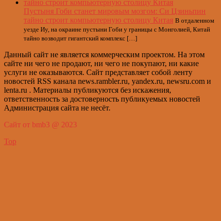
Пустыня Гоби станет мировым мозгом: Си Цзиньпин
тайно строит компьютерную столицу Китая
В отдаленном
уезде Иу, на окраине пустыни Гоби у границы с Монголией, Китай
тайно возводит гигантский комплекс […]
Данный сайт не является коммерческим проектом. На этом
сайте ни чего не продают, ни чего не покупают, ни какие
услуги не оказываются. Сайт представляет собой ленту
новостей RSS канала news.rambler.ru, yandex.ru, newsru.com и
lenta.ru . Материалы публикуются без искажения,
ответственность за достоверность публикуемых новостей
Администрация сайта не несёт.
Сайт от bmb3 @ 2023
Top