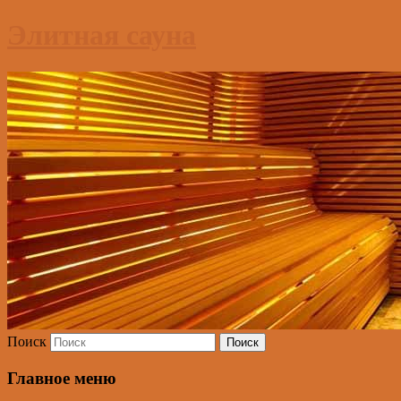
Элитная сауна
Поиск
Главное меню