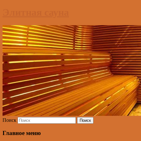
Элитная сауна
Поиск
Главное меню