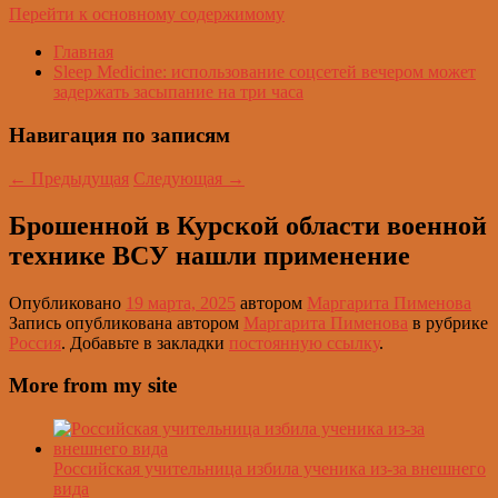
Перейти к основному содержимому
Главная
Sleep Medicine: использование соцсетей вечером может
задержать засыпание на три часа
Навигация по записям
←
Предыдущая
Следующая
→
Брошенной в Курской области военной
технике ВСУ нашли применение
Опубликовано
19 марта, 2025
автором
Маргарита Пименова
Запись опубликована автором
Маргарита Пименова
в рубрике
Россия
. Добавьте в закладки
постоянную ссылку
.
More from my site
Российская учительница избила ученика из-за внешнего
вида