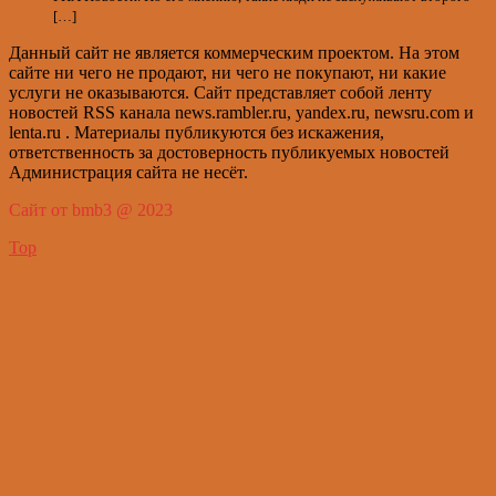
[…]
Данный сайт не является коммерческим проектом. На этом
сайте ни чего не продают, ни чего не покупают, ни какие
услуги не оказываются. Сайт представляет собой ленту
новостей RSS канала news.rambler.ru, yandex.ru, newsru.com и
lenta.ru . Материалы публикуются без искажения,
ответственность за достоверность публикуемых новостей
Администрация сайта не несёт.
Сайт от bmb3 @ 2023
Top