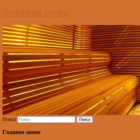
Элитная сауна
Поиск
Главное меню