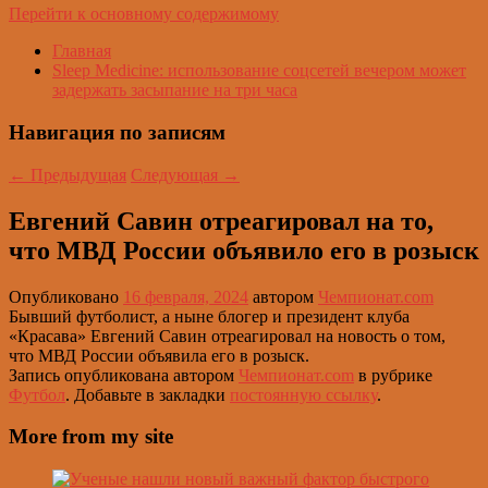
Перейти к основному содержимому
Главная
Sleep Medicine: использование соцсетей вечером может
задержать засыпание на три часа
Навигация по записям
←
Предыдущая
Следующая
→
Евгений Савин отреагировал на то,
что МВД России объявило его в розыск
Опубликовано
16 февраля, 2024
автором
Чемпионат.com
Бывший футболист, а ныне блогер и президент клуба
«Красава» Евгений Савин отреагировал на новость о том,
что МВД России объявила его в розыск.
Запись опубликована автором
Чемпионат.com
в рубрике
Футбол
. Добавьте в закладки
постоянную ссылку
.
More from my site