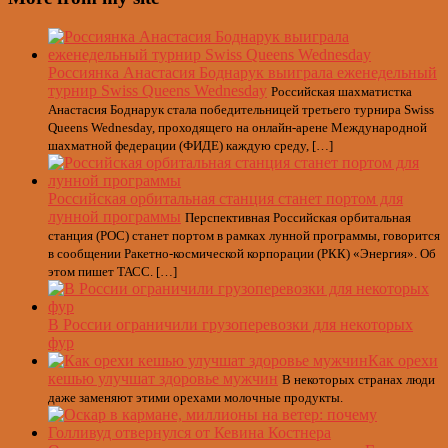
Россиянка Анастасия Боднарук выиграла еженедельный
турнир Swiss Queens Wednesday
Российская шахматистка
Анастасия Боднарук стала победительницей третьего турнира Swiss
Queens Wednesday, проходящего на онлайн-арене Международной
шахматной федерации (ФИДЕ) каждую среду, […]
Российская орбитальная станция станет портом для
лунной программы
Перспективная Российская орбитальная
станция (РОС) станет портом в рамках лунной программы, говорится
в сообщении Ракетно-космической корпорации (РКК) «Энергия». Об
этом пишет ТАСС. […]
В России ограничили грузоперевозки для некоторых
фур
Как орехи
кешью улучшат здоровье мужчин
В некоторых странах люди
даже заменяют этими орехами молочные продукты.