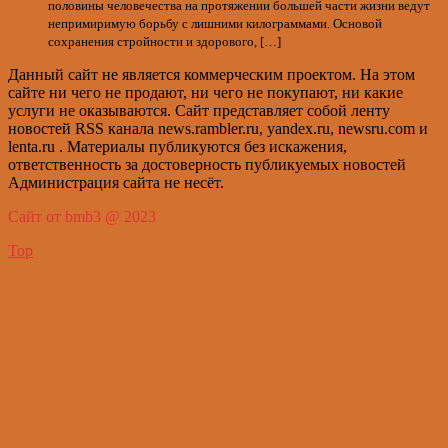
половины человечества на протяжении большей части жизни ведут
непримиримую борьбу с лишними килограммами. Основой
сохранения стройности и здорового, […]
Данный сайт не является коммерческим проектом. На этом
сайте ни чего не продают, ни чего не покупают, ни какие
услуги не оказываются. Сайт представляет собой ленту
новостей RSS канала news.rambler.ru, yandex.ru, newsru.com и
lenta.ru . Материалы публикуются без искажения,
ответственность за достоверность публикуемых новостей
Администрация сайта не несёт.
Сайт от bmb3 @ 2023
Top