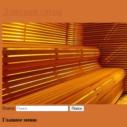
Элитная сауна
Поиск
Главное меню