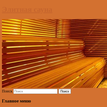
Элитная сауна
Поиск
Главное меню