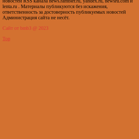
новостей RSS канала news.rambler.ru, yandex.ru, newsru.com и
lenta.ru . Материалы публикуются без искажения,
ответственность за достоверность публикуемых новостей
Администрация сайта не несёт.
Сайт от bmb3 @ 2023
Top