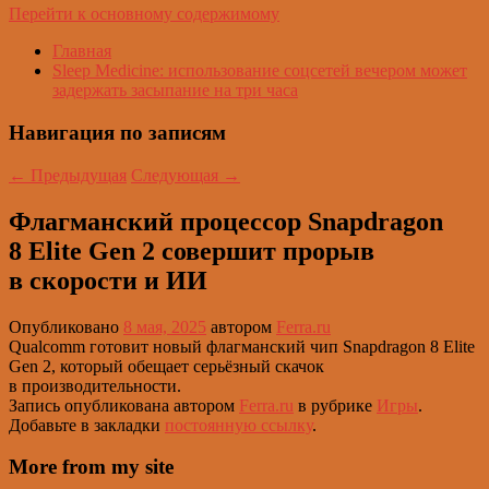
Перейти к основному содержимому
Главная
Sleep Medicine: использование соцсетей вечером может
задержать засыпание на три часа
Навигация по записям
←
Предыдущая
Следующая
→
Флагманский процессор Snapdragon
8 Elite Gen 2 совершит прорыв
в скорости и ИИ
Опубликовано
8 мая, 2025
автором
Ferra.ru
Qualcomm готовит новый флагманский чип Snapdragon 8 Elite
Gen 2, который обещает серьёзный скачок
в производительности.
Запись опубликована автором
Ferra.ru
в рубрике
Игры
.
Добавьте в закладки
постоянную ссылку
.
More from my site