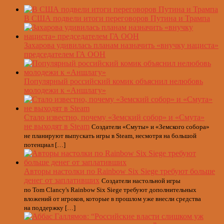
В США подвели итоги переговоров Путина и Трампа
Захарова удивилась планам назначить «внучку нациста»
председателем ГА ООН
Популярный российский комик объяснил нелюбовь
молодежи к «Аншлагу»
Стало известно, почему «Земский собор» и «Смута»
не выходят в Steam
Создатели «Смуты» и «Земского собора»
не планируют выпускать игры в Steam, несмотря на большой
потенциал […]
Авторы настолки по Rainbow Six Siege требуют больше
денег от заплативших
Создатели настольной игры
по Tom Clancy's Rainbow Six Siege требуют дополнительных
вложений от игроков, которые в прошлом уже внесли средства
на поддержку […]