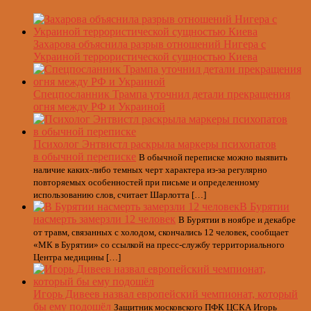
Захарова объяснила разрыв отношений Нигера с
Украиной террористической сущностью Киева
Спецпосланник Трампа уточнил детали прекращения
огня между РФ и Украиной
Психолог Энтвистл раскрыла маркеры психопатов
в обычной переписке
В обычной переписке можно выявить
наличие каких-либо темных черт характера из-за регулярно
повторяемых особенностей при письме и определенному
использованию слов, считает Шарлотта […]
В Бурятии
насмерть замерзли 12 человек
В Бурятии в ноябре и декабре
от травм, связанных с холодом, скончались 12 человек, сообщает
«МК в Бурятии» со ссылкой на пресс-службу территориального
Центра медицины […]
Игорь Дивеев назвал европейский чемпионат, который
бы ему подошёл
Защитник московского ПФК ЦСКА Игорь