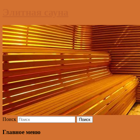
Элитная сауна
Поиск
Главное меню