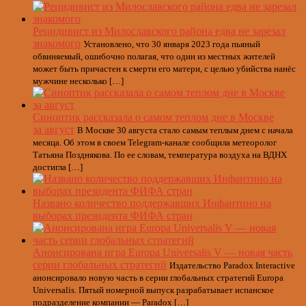
Рецидивист из Милославского района едва не зарезал
знакомого
Установлено, что 30 января 2023 года пьяный
обвиняемый, ошибочно полагая, что один из местных жителей
может быть причастен к смерти его матери, с целью убийства нанёс
мужчине несколько […]
Синоптик рассказала о самом теплом дне в Москве
за август
В Москве 30 августа стало самым теплым днем с начала
месяца. Об этом в своем Telegram-канале сообщила метеоролог
Татьяна Позднякова. По ее словам, температура воздуха на ВДНХ
достигла […]
Названо количество поддержавших Инфантино на
выборах президента ФИФА стран
Анонсирована игра Europa Universalis V — новая часть
серии глобальных стратегий
Издательство Paradox Interactive
анонсировало новую часть в серии глобальных стратегий Europa
Universalis. Пятый номерной выпуск разрабатывает испанское
подразделение компании — Paradox […]