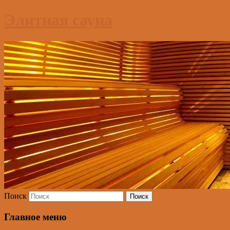
Элитная сауна
Поиск
Главное меню