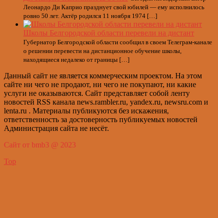
Леонардо Ди Каприо празднует свой юбилей — ему исполнилось
ровно 50 лет. Актёр родился 11 ноября 1974 […]
Школы Белгородской области перевели на дистант
Губернатор Белгородской области сообщил в своем Телеграм-канале
о решении перевести на дистанционное обучение школы,
находящиеся недалеко от границы […]
Данный сайт не является коммерческим проектом. На этом
сайте ни чего не продают, ни чего не покупают, ни какие
услуги не оказываются. Сайт представляет собой ленту
новостей RSS канала news.rambler.ru, yandex.ru, newsru.com и
lenta.ru . Материалы публикуются без искажения,
ответственность за достоверность публикуемых новостей
Администрация сайта не несёт.
Сайт от bmb3 @ 2023
Top