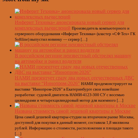
Инферит Техника» анонсировала новый сервер для
комплексных вычислений
Производитель компьютерного и
серверного оборудования «Инферит Техника» (кластер «СФ Тех» ГК
Softline) выпустил новинку — сервер […]
В российском регионе неизвестный обстрелял машину
на автомойке и ранил водителя
НАМИ презентует сразу два новых отечественных ДВС
на выставке “Иннопром-2026”
НАМИ продемонстрирует на
выставке "Иннопром-2026" в Екатеринбурге свои новейшие
разработки: судовой двигатель НАМИ-4123-300 СУ с восемью
цилиндрами и четырехцилиндровый мотор для наземного […]
Названа стоимость самой дешевой квартиры в Москве
Цена самой дешевой квартиры-студии на вторичном рынке Москвы,
доступной для покупки в данный момент, составила 1,8 миллиона
рублей. Информацию о стоимости, расположении и площади такого
[…]