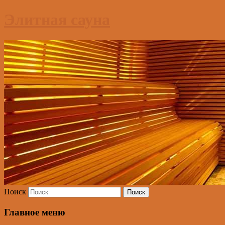
Элитная сауна
Поиск
Главное меню