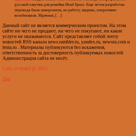
русской озвучки для ремейка Dead Space. Еще летом разработка
перевода была заморожена, но работу, видимо, оперативно
возобновили. Мрачная, […]
Данный сайт не является коммерческим проектом. На этом
сайте ни чего не продают, ни чего не покупают, ни какие
услуги не оказываются. Сайт представляет собой ленту
новостей RSS канала news.rambler.ru, yandex.ru, newsru.com и
lenta.ru . Материалы публикуются без искажения,
ответственность за достоверность публикуемых новостей
Администрация сайта не несёт.
Сайт от bmb3 @ 2023
Top