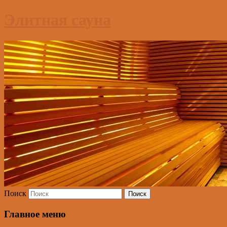
Элитная сауна
Поиск
Главное меню