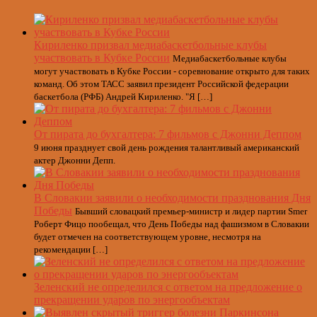
Кириленко призвал медиабаскетбольные клубы
участвовать в Кубке России
Медиабаскетбольные клубы
могут участвовать в Кубке России - соревнование открыто для таких
команд. Об этом ТАСС заявил президент Российской федерации
баскетбола (РФБ) Андрей Кириленко. "Я […]
От пирата до бухгалтера: 7 фильмов с Джонни Деппом
9 июня празднует свой день рождения талантливый американский
актер Джонни Депп.
В Словакии заявили о необходимости празднования Дня
Победы
Бывший словацкий премьер-министр и лидер партии Smer
Роберт Фицо пообещал, что День Победы над фашизмом в Словакии
будет отмечен на соответствующем уровне, несмотря на
рекомендации […]
Зеленский не определился с ответом на предложение о
прекращении ударов по энергообъектам