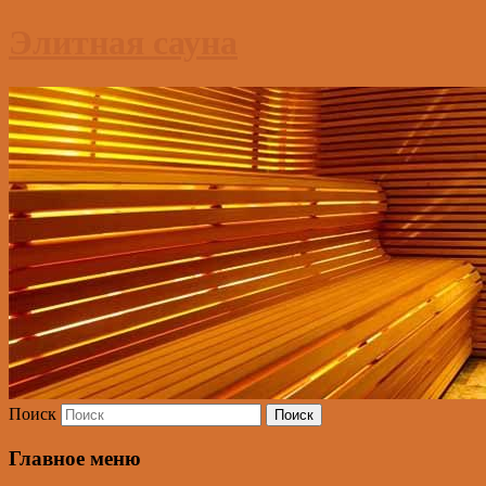
Элитная сауна
Поиск
Главное меню