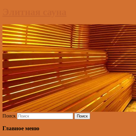
Элитная сауна
Поиск
Главное меню