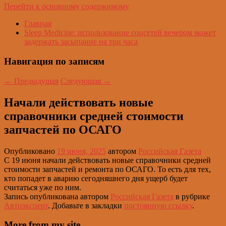
Перейти к основному содержимому
Главная
Sleep Medicine: использование соцсетей вечером может
задержать засыпание на три часа
Навигация по записям
←
Предыдущая
Следующая
→
Начали действовать новые
справочники средней стоимости
запчастей по ОСАГО
Опубликовано
19 июня, 2025
автором
Российская Газета
С 19 июня начали действовать новые справочники средней
стоимости запчастей и ремонта по ОСАГО. То есть для тех,
кто попадет в аварию сегодняшнего дня ущерб будет
считаться уже по ним.
Запись опубликована автором
Российская Газета
в рубрике
Автоэксперт
. Добавьте в закладки
постоянную ссылку
.
More from my site