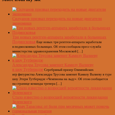
Силуанов призвал переходить на новые двигатели
экономики
Три новых рентген-аппарата заработали в больницах
Подмосковья
Еще новых три рентген-аппарата заработали
в подмосковных больницах. Об этом сообщила пресс-служба
министерства здравоохранения Московской […]
Александра Трусова заменит Камилу Валиеву
в шоу Тутберидзе
Серебряный призер Олимпийских
игр фигуристка Александра Трусова заменит Камилу Валиеву в туре
шоу Этери Тутберидзе «Чемпионы на льду». Об этом сообщается
на странице команды тренера […]
Стало известно о возросшей вероятности ликвидации
Зеленского