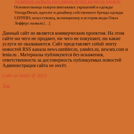
Дизайнер назвала россиянам вечно модную одежду
Основательница галереи винтажных украшений и одежды
VintageDream, идеолог и дизайнер собственного бренда одежды
LEFFERS, искусствовед, коллекционер и историк моды Ольга
Лефферс назвала […]
Данный сайт не является коммерческим проектом. На этом
сайте ни чего не продают, ни чего не покупают, ни какие
услуги не оказываются. Сайт представляет собой ленту
новостей RSS канала news.rambler.ru, yandex.ru, newsru.com и
lenta.ru . Материалы публикуются без искажения,
ответственность за достоверность публикуемых новостей
Администрация сайта не несёт.
Сайт от bmb3 @ 2023
Top