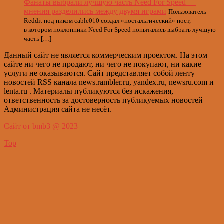
Фанаты выбрали лучшую часть Need For Speed —
мнения разделились между двумя играми
Пользователь
Reddit под ником cable010 создал «ностальгический» пост,
в котором поклонники Need For Speed попытались выбрать лучшую
часть […]
Данный сайт не является коммерческим проектом. На этом
сайте ни чего не продают, ни чего не покупают, ни какие
услуги не оказываются. Сайт представляет собой ленту
новостей RSS канала news.rambler.ru, yandex.ru, newsru.com и
lenta.ru . Материалы публикуются без искажения,
ответственность за достоверность публикуемых новостей
Администрация сайта не несёт.
Сайт от bmb3 @ 2023
Top