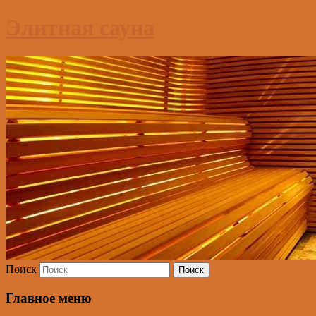
Элитная сауна
Поиск
Главное меню