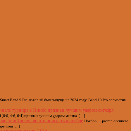
Smart Band 9 Pro, который был выпущен в 2024 году. Band 10 Pro совместим
инале турнира в Нинбо признан лучшим ударом октября
6:0, 4:6, 6:4) признан лучшим ударом месяца. […]
cape from Tarkov: во что поиграть в ноябре
Ноябрь — разгар осеннего
ape from […]