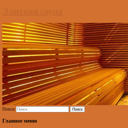
Элитная сауна
Поиск
Главное меню