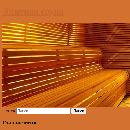
Элитная сауна
Поиск
Главное меню