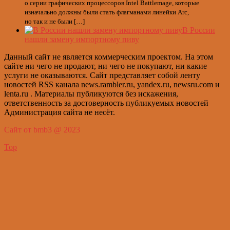
о серии графических процессоров Intel Battlemage, которые
изначально должны были стать флагманами линейки Arc,
но так и не были […]
В России
нашли замену импортному пиву
Данный сайт не является коммерческим проектом. На этом
сайте ни чего не продают, ни чего не покупают, ни какие
услуги не оказываются. Сайт представляет собой ленту
новостей RSS канала news.rambler.ru, yandex.ru, newsru.com и
lenta.ru . Материалы публикуются без искажения,
ответственность за достоверность публикуемых новостей
Администрация сайта не несёт.
Сайт от bmb3 @ 2023
Top