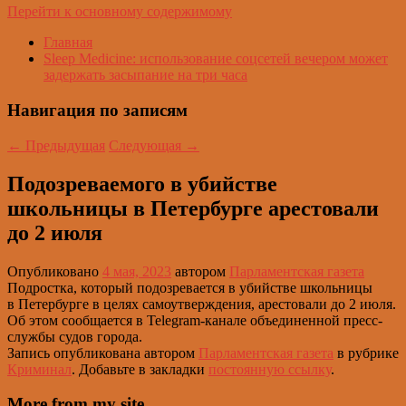
Перейти к основному содержимому
Главная
Sleep Medicine: использование соцсетей вечером может
задержать засыпание на три часа
Навигация по записям
←
Предыдущая
Следующая
→
Подозреваемого в убийстве
школьницы в Петербурге арестовали
до 2 июля
Опубликовано
4 мая, 2023
автором
Парламентская газета
Подростка, который подозревается в убийстве школьницы
в Петербурге в целях самоутверждения, арестовали до 2 июля.
Об этом сообщается в Telegram-канале объединенной пресс-
службы судов города.
Запись опубликована автором
Парламентская газета
в рубрике
Криминал
. Добавьте в закладки
постоянную ссылку
.
More from my site