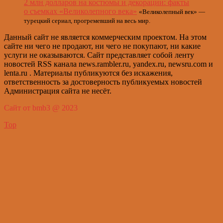
2 млн долларов на костюмы и декорации: факты
о съемках «Великолепного века»
«Великолепный век» —
турецкий сериал, прогремевший на весь мир.
Данный сайт не является коммерческим проектом. На этом
сайте ни чего не продают, ни чего не покупают, ни какие
услуги не оказываются. Сайт представляет собой ленту
новостей RSS канала news.rambler.ru, yandex.ru, newsru.com и
lenta.ru . Материалы публикуются без искажения,
ответственность за достоверность публикуемых новостей
Администрация сайта не несёт.
Сайт от bmb3 @ 2023
Top