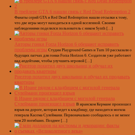
В трейлере GTA 6 нашли связь с Red Dead Redemption 2
Фанаты серий GTA и Red Dead Redemption нашли отсылки к тому,
что две игры могут находиться в одной вселенной. Своими
наблюдениями поделился пользователь с ником Synth […]
Авторы гонки Forza Horizon 6 обещают исправить
проблемы игры
Студии Playground Games и Turn 10 рассказали о
будущих патчах для гонки Forza Horizon 6. Создатели уже работают
над апдейтами, чтобы улучшить игровой […]
Риелтор похитил двух школьниц и обучал их продавать
квартиры
В Иране рядом с кладбищем с могилой генерала
Сулеймани произошел взрыв
В иранском Кермане произошел
взрыв на дороге, которая ведет к кладбищу, где находится могила
генерала Касема Сулеймани. Первоначально сообщалось о не менее
чем 20 погибших. Позднее […]