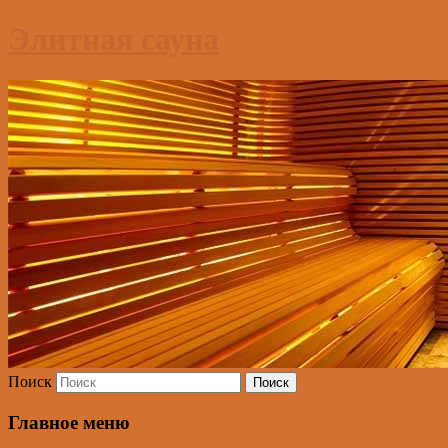
Элитная сауна
Поиск
Главное меню