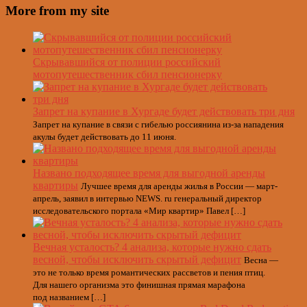
More from my site
Скрывавшийся от полиции российский
мотопутешественник сбил пенсионерку
Запрет на купание в Хургаде будет действовать три дня
Запрет на купание в связи с гибелью россиянина из-за нападения
акулы будет действовать до 11 июня.
Названо подходящее время для выгодной аренды
квартиры
Лучшее время для аренды жилья в России — март-
апрель, заявил в интервью NEWS. ru генеральный директор
исследовательского портала «Мир квартир» Павел […]
Вечная усталость? 4 анализа, которые нужно сдать
весной, чтобы исключить скрытый дефицит
Весна —
это не только время романтических рассветов и пения птиц.
Для нашего организма это финишная прямая марафона
под названием […]