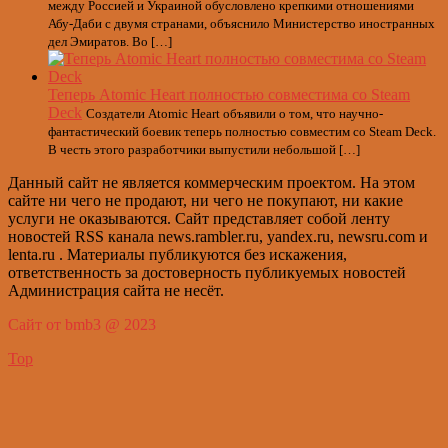
между Россией и Украиной обусловлено крепкими отношениями
Абу-Даби с двумя странами, объяснило Министерство иностранных
дел Эмиратов. Во […]
Теперь Atomic Heart полностью совместима со Steam
Deck
Создатели Atomic Heart объявили о том, что научно-
фантастический боевик теперь полностью совместим со Steam Deck.
В честь этого разработчики выпустили небольшой […]
Данный сайт не является коммерческим проектом. На этом
сайте ни чего не продают, ни чего не покупают, ни какие
услуги не оказываются. Сайт представляет собой ленту
новостей RSS канала news.rambler.ru, yandex.ru, newsru.com и
lenta.ru . Материалы публикуются без искажения,
ответственность за достоверность публикуемых новостей
Администрация сайта не несёт.
Сайт от bmb3 @ 2023
Top