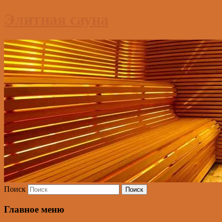
Элитная сауна
Поиск
Главное меню