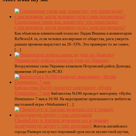
Социальные связи как лекарство: что происходит
с организмом, когда человеку есть с кем поговорить?
Как объяснила клинический психолог Лидия Иншина в комментарии
RuNews24. ru, если человек изолирован от общества, риск умереть
раньше времени вырастает на 26–33%. Это примерно то же самое,
[…]
Украинские войска нанесли удар по Донецку
Вооруженные силы Украины атаковали Петровский район Донецка,
применив 10 ракет из РСЗО.
Библиотека №190 проведет викторину «Hydra
Dominatus» 7 мая
Библиотека №190 проведет викторину «Hydra
Dominatus» 7 мая в 16:00. На мероприятие приглашаются любители
настольной игры «Warhammer […]
ChesireLive: в Англии мужчина сел в тюрьму
за неудачную шутку с секс-игрушкой
Житель английского
города Ранкорн получил тюремный срок после неуместной шутки,