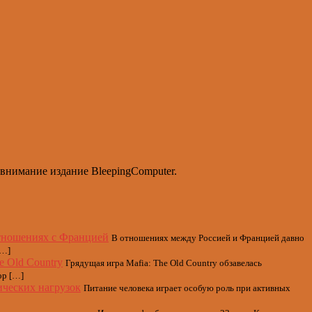
 внимание издание BleepingComputer.
тношениях с Францией
В отношениях между Россией и Францией давно
[…]
 Old Country
Грядущая игра Mafia: The Old Country обзавелась
ор […]
ических нагрузок
Питание человека играет особую роль при активных