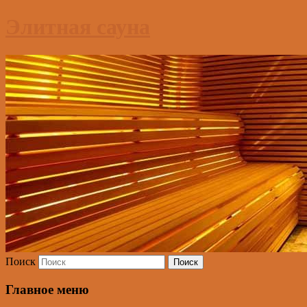
Элитная сауна
Поиск
Главное меню