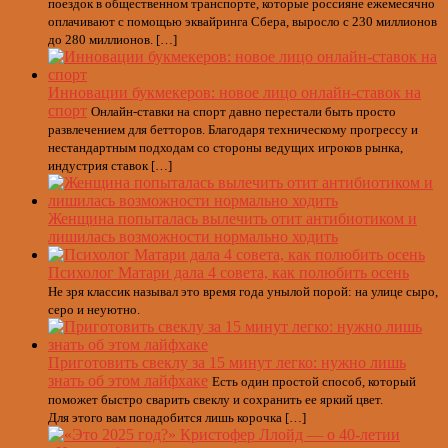
поездок в общественном транспорте, которые россияне ежемесячно
оплачивают с помощью эквайринга Сбера, выросло с 230 миллионов
до 280 миллионов. […]
Инновации букмекеров: новое лицо онлайн-ставок на
спорт
Онлайн-ставки на спорт давно перестали быть просто
развлечением для бетторов. Благодаря техническому прогрессу и
нестандартным подходам со стороны ведущих игроков рынка,
индустрия ставок […]
Женщина попыталась вылечить отит антибиотиком и
лишилась возможности нормально ходить
Психолог Матари дала 4 совета, как полюбить осень
Не зря классик называл это время года унылой порой: на улице сыро,
серо и неуютно.
Приготовить свеклу за 15 минут легко: нужно лишь
знать об этом лайфхаке
Есть один простой способ, который
поможет быстро сварить свеклу и сохранить ее яркий цвет.
Для этого вам понадобится лишь корочка […]