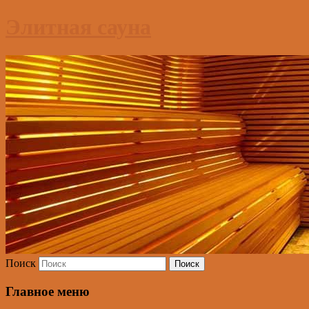
Элитная сауна
Поиск
Главное меню