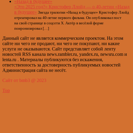
«Это 2025 год?» Кристофер Ллойд — о 40-летии «Назад
в будущее»
Звезда трилогии «Назад в будущее» Кристофер Ллойд
отреагировал на 40-летие первого фильма. Он опубликовал пост
на свой странице в соцсети X. Актёр в весёлой форме
поиронизировал […]
Данный сайт не является коммерческим проектом. На этом
сайте ни чего не продают, ни чего не покупают, ни какие
услуги не оказываются. Сайт представляет собой ленту
новостей RSS канала news.rambler.ru, yandex.ru, newsru.com и
lenta.ru . Материалы публикуются без искажения,
ответственность за достоверность публикуемых новостей
Администрация сайта не несёт.
Сайт от bmb3 @ 2023
Top