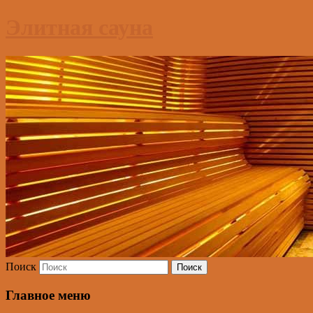
Элитная сауна
Поиск
Главное меню