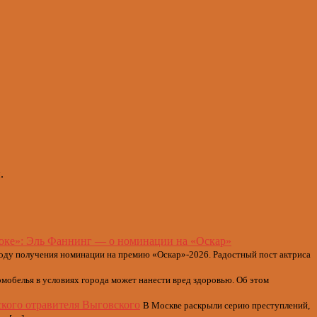
.
оке»: Эль Фаннинг — о номинации на «Оскар»
воду получения номинации на премию «Оскар»-2026. Радостный пост актриса
мобелья в условиях города может нанести вред здоровью. Об этом
кого отравителя Выговского
В Москве раскрыли серию преступлений,