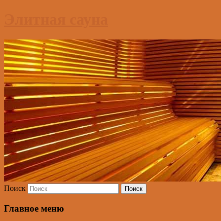
Элитная сауна
Поиск
Главное меню