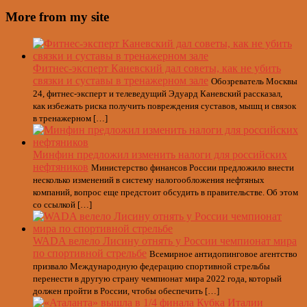
More from my site
Фитнес-эксперт Каневский дал советы, как не убить
связки и суставы в тренажерном зале
Обозреватель Москвы
24, фитнес-эксперт и телеведущий Эдуард Каневский рассказал,
как избежать риска получить повреждения суставов, мышц и связок
в тренажерном […]
Минфин предложил изменить налоги для российских
нефтяников
Министерство финансов России предложило внести
несколько изменений в систему налогообложения нефтяных
компаний, вопрос еще предстоит обсудить в правительстве. Об этом
со ссылкой […]
WADA велело Лисину отнять у России чемпионат мира
по спортивной стрельбе
Всемирное антидопинговое агентство
призвало Международную федерацию спортивной стрельбы
перенести в другую страну чемпионат мира 2022 года, который
должен пройти в России, чтобы обеспечить […]