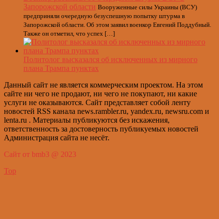
Запорожской области
Вооруженные силы Украины (ВСУ)
предприняли очередную безуспешную попытку штурма в
Запорожской области. Об этом заявил военкор Евгений Поддубный.
Также он отметил, что успех […]
Политолог высказался об исключенных из мирного
плана Трампа пунктах
Данный сайт не является коммерческим проектом. На этом
сайте ни чего не продают, ни чего не покупают, ни какие
услуги не оказываются. Сайт представляет собой ленту
новостей RSS канала news.rambler.ru, yandex.ru, newsru.com и
lenta.ru . Материалы публикуются без искажения,
ответственность за достоверность публикуемых новостей
Администрация сайта не несёт.
Сайт от bmb3 @ 2023
Top