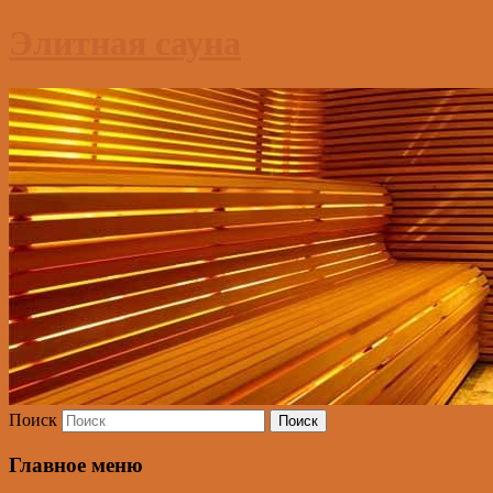
Элитная сауна
Поиск
Главное меню