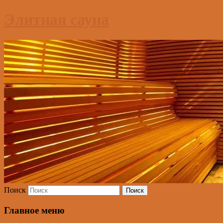
Элитная сауна
Поиск
Главное меню