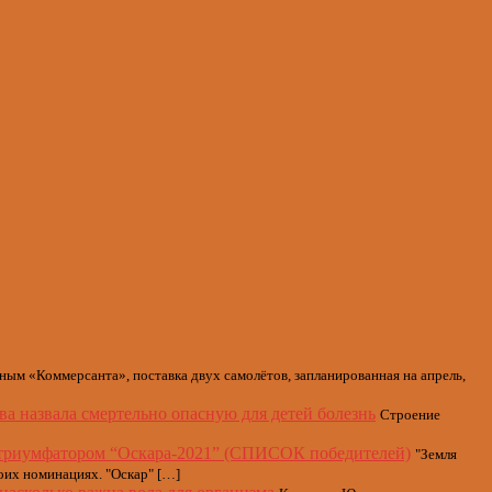
ным «Коммерсанта», поставка двух самолётов, запланированная на апрель,
а назвала смертельно опасную для детей болезнь
Строение
 триумфатором “Оскара-2021” (СПИСОК победителей)
"Земля
оих номинациях. "Оскар" […]