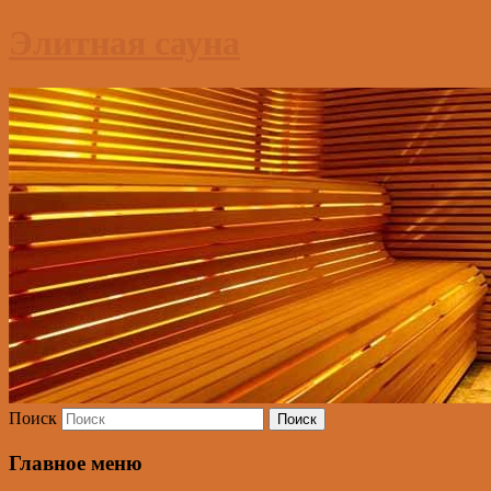
Элитная сауна
Поиск
Главное меню