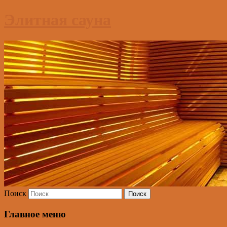
Элитная сауна
Поиск
Главное меню