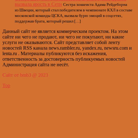
вызвала ярость в Сети
Сестра хоккеиста Адама Рейдеборна
из Швеции, который стал победителем в чемпионате КХЛ в составе
московской команды ЦСКА, вызвала бурю эмоций в соцсетях,
поддержав брата, который решил […]
Данный сайт не является коммерческим проектом. На этом
сайте ни чего не продают, ни чего не покупают, ни какие
услуги не оказываются. Сайт представляет собой ленту
новостей RSS канала news.rambler.ru, yandex.ru, newsru.com и
lenta.ru . Материалы публикуются без искажения,
ответственность за достоверность публикуемых новостей
Администрация сайта не несёт.
Сайт от bmb3 @ 2023
Top