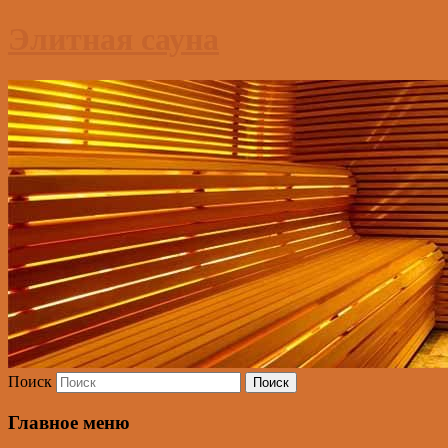
Элитная сауна
Поиск
Главное меню