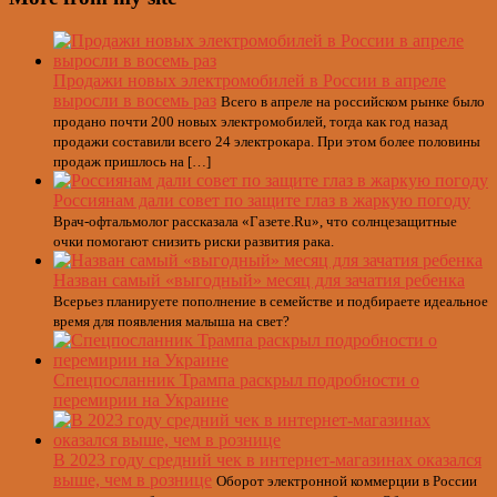
Продажи новых электромобилей в России в апреле
выросли в восемь раз
Всего в апреле на российском рынке было
продано почти 200 новых электромобилей, тогда как год назад
продажи составили всего 24 электрокара. При этом более половины
продаж пришлось на […]
Россиянам дали совет по защите глаз в жаркую погоду
Врач-офтальмолог рассказала «Газете.Ru», что солнцезащитные
очки помогают снизить риски развития рака.
Назван самый «выгодный» месяц для зачатия ребенка
Всерьез планируете пополнение в семействе и подбираете идеальное
время для появления малыша на свет?
Спецпосланник Трампа раскрыл подробности о
перемирии на Украине
В 2023 году средний чек в интернет-магазинах оказался
выше, чем в рознице
Оборот электронной коммерции в России