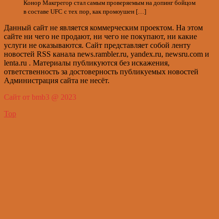
Конор Макгрегор стал самым проверяемым на допинг бойцом
в составе UFC с тех пор, как промоушен […]
Данный сайт не является коммерческим проектом. На этом
сайте ни чего не продают, ни чего не покупают, ни какие
услуги не оказываются. Сайт представляет собой ленту
новостей RSS канала news.rambler.ru, yandex.ru, newsru.com и
lenta.ru . Материалы публикуются без искажения,
ответственность за достоверность публикуемых новостей
Администрация сайта не несёт.
Сайт от bmb3 @ 2023
Top