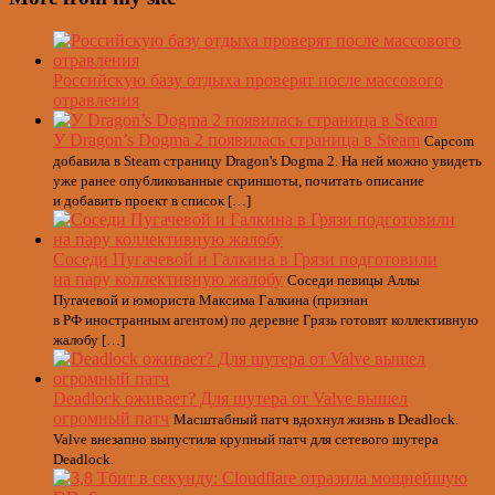
Российскую базу отдыха проверят после массового
отравления
У Dragon’s Dogma 2 появилась страница в Steam
Capcom
добавила в Steam страницу Dragon's Dogma 2. На ней можно увидеть
уже ранее опубликованные скриншоты, почитать описание
и добавить проект в список […]
Соседи Пугачевой и Галкина в Грязи подготовили
на пару коллективную жалобу
Соседи певицы Аллы
Пугачевой и юмориста Максима Галкина (признан
в РФ иностранным агентом) по деревне Грязь готовят коллективную
жалобу […]
Deadlock оживает? Для шутера от Valve вышел
огромный патч
Масштабный патч вдохнул жизнь в Deadlock.
Valve внезапно выпустила крупный патч для сетевого шутера
Deadlock.