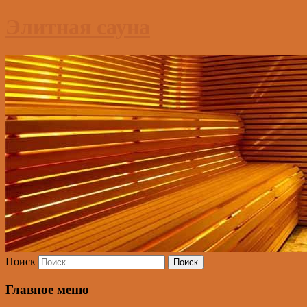
Элитная сауна
Поиск
Главное меню