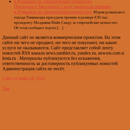
Президенту Молдавии Санду выписали премию
в Румынии за «европейские ценности»
Мэрия румынского
города Тимишоара присудила премию в размере €30 тыс.
президенту Молдавии Майе Санду за «европейские ценности».
Об этом сообщает портал […]
Данный сайт не является коммерческим проектом. На этом
сайте ни чего не продают, ни чего не покупают, ни какие
услуги не оказываются. Сайт представляет собой ленту
новостей RSS канала news.rambler.ru, yandex.ru, newsru.com и
lenta.ru . Материалы публикуются без искажения,
ответственность за достоверность публикуемых новостей
Администрация сайта не несёт.
Сайт от bmb3 @ 2023
Top