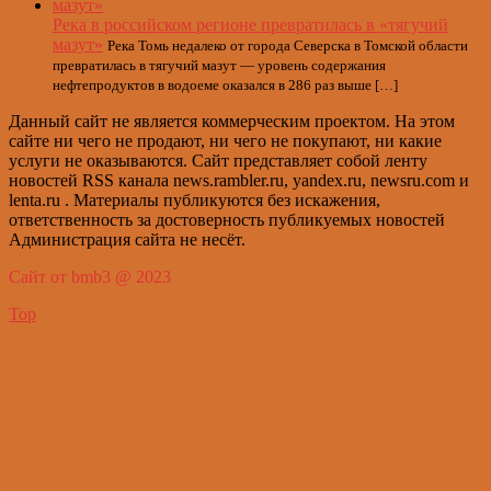
Река в российском регионе превратилась в «тягучий
мазут»
Река Томь недалеко от города Северска в Томской области
превратилась в тягучий мазут — уровень содержания
нефтепродуктов в водоеме оказался в 286 раз выше […]
Данный сайт не является коммерческим проектом. На этом
сайте ни чего не продают, ни чего не покупают, ни какие
услуги не оказываются. Сайт представляет собой ленту
новостей RSS канала news.rambler.ru, yandex.ru, newsru.com и
lenta.ru . Материалы публикуются без искажения,
ответственность за достоверность публикуемых новостей
Администрация сайта не несёт.
Сайт от bmb3 @ 2023
Top