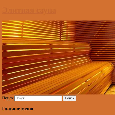
Элитная сауна
Поиск
Главное меню